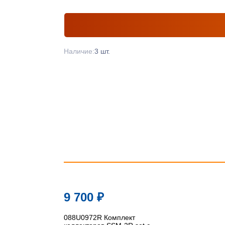
Наличие:
3 шт.
9 700
₽
088U0972R Комплект