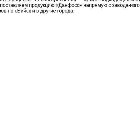
 поставляем продукцию «Данфосс» напрямую с завода-изг
ов по г.Бийск и в другие города.