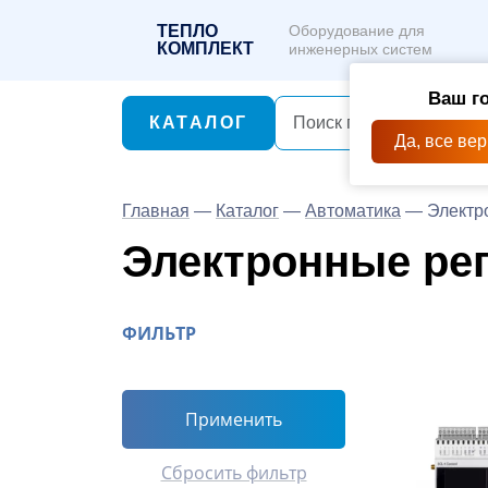
ТЕПЛО
Оборудование для
КОМПЛЕКТ
инженерных систем
Ваш г
КАТАЛОГ
Да, все ве
Главная
—
Каталог
—
Автоматика
—
Электр
Электронные ре
ФИЛЬТР
Применить
Сбросить фильтр