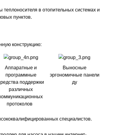
ы теплоносителя в отопительных системах и
овых пунктов.
нную конструкцию:
Аппаратные и
Выносные
программные
эргономичные панели
средства поддержки
ду
различных
коммуникационных
протоколов
высококвалифицированных специалистов.
роллер для насоса в нашем интернет-