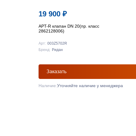
19 900
₽
APT-R клапан DN 20(пр. класс
2862128006)
Арт:
003Z5702R
Бренд:
Ридан
Заказать
Наличие:
Уточняйте наличие у менеджера