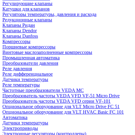
Регулирующие клапаны
Катушки для клапанов
Регуляторы температуры, давления и расхода
Редукционные клапаны
Клапаны Ридан
Клапаны Dendor
Клапаны Danfoss
Компрессоры
Поршневые компрессоры
Винтовые маслозаполненные компрессоры
Промышленная автоматика
Преобразователи давления
Реле давления
Реле дифференциальное
Датчики температуры
Реле температуры
Частотные преобразователи VEDA MC
Преобразователь частоты VEDA VFD VF-51 Micro Drive
Преобразователь частоты VEDA VFD серии VF-101
Опциональное оборудование для VLT Micro Drive FC 51
Опциональное оборудование для VLT HVAC Basic FC 101
Автоматика
Датчики температуры
Электроприводы
Электронные регуляторы (контроллеры)