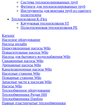
Система теплоизолированных труб
Фитинги для теплоизолированных труб
Инструменты для монтажа труб из сшитого
полиэтилена
Теплоизоляция K-Flex
Каучуковая теплоизоляция ST
Полиэтиленовая теплоизоляция PE
Каталог
Насосное оборудование
Насосы инлайн
Циркуляционные насосы Wilo
Повысительные насосы Wilo
Насосы для бытового водоснабжения Wilo
Скважинные насосы Wilo
Дренажные насосы Wilo
Канализационные насосы Wilo
Насосные станции Wilo
Пожарные станции Wilo
Запасные части к насосам Wilo
Насосы Wilo
Теплообменное оборудование
Теплообменники Ридан НН
Теплообменники Danfoss
Паяные пластинчатые теплообменники