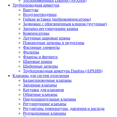
Теплообменники Danfoss (АРХИВ)
Трубопроводная арматура
Вантузы
Воздухоотводчики
Гибкие вставки (виброкомпенсаторы)
Задвижки с обрезиненным клином (чугунные)
Запорно-регулирующие краны
Компенсаторы
Латунные шаровые краны
Поворотные затворы и редукторы
Фасонные элементы
Фильтры
Фланцы и фитинги
Шаровые краны
Шиберные затворы
Трубопроводная арматура Danfoss (АРХИВ)
Клапаны для систем отопления
Балансировочные клапаны
Запорные клапаны
Катушки для клапанов
Обратные клапаны
Предохранительные клапаны
Регулирующие клапаны
Регуляторы температуры, давления и расхода
Редукционные клапаны