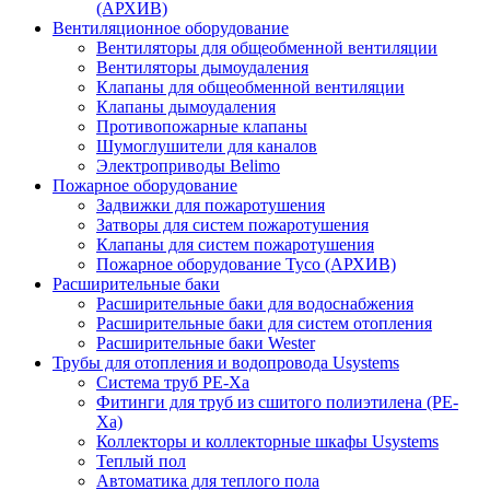
(АРХИВ)
Вентиляционное оборудование
Вентиляторы для общеобменной вентиляции
Вентиляторы дымоудаления
Клапаны для общеобменной вентиляции
Клапаны дымоудаления
Противопожарные клапаны
Шумоглушители для каналов
Электроприводы Belimo
Пожарное оборудование
Задвижки для пожаротушения
Затворы для систем пожаротушения
Клапаны для систем пожаротушения
Пожарное оборудование Tyco (АРХИВ)
Расширительные баки
Расширительные баки для водоснабжения
Расширительные баки для систем отопления
Расширительные баки Wester
Трубы для отопления и водопровода Usystems
Система труб PE-Xa
Фитинги для труб из сшитого полиэтилена (PE-
Xa)
Коллекторы и коллекторные шкафы Usystems
Теплый пол
Автоматика для теплого пола