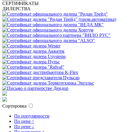
СЕРТИФИКАТЫ
ДИЛЕРСТВА
Сортировка
По популярности
По цене ↑
По цене ↓
По названию ↑