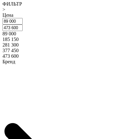
ФИЛЬТР
>
Цена
89 000
185 150
281 300
377 450
473 600
Бренд