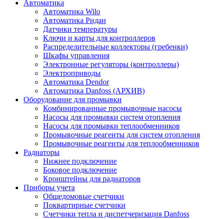
Автоматика
Автоматика Wilo
Автоматика Ридан
Датчики температуры
Ключи и карты для контроллеров
Распределительные коллекторы (гребенки)
Шкафы управления
Электронные регуляторы (контроллеры)
Электроприводы
Автоматика Dendor
Автоматика Danfoss (АРХИВ)
Оборудование для промывки
Комбинированные промывочные насосы
Насосы для промывки систем отопления
Насосы для промывки теплообменников
Промывочные реагенты для систем отопления
Промывочные реагенты для теплообменников
Радиаторы
Нижнее подключение
Боковое подключение
Кронштейны для радиаторов
Приборы учета
Общедомовые счетчики
Поквартирные счетчики
Счетчики тепла и диспетчеризация Danfoss