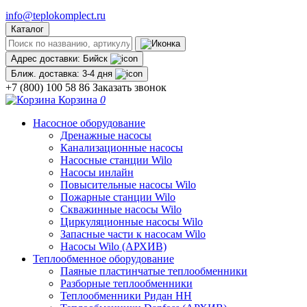
info@teplokomplect.ru
Каталог
Адрес доставки:
Бийск
Ближ. доставка:
3-4 дня
+7 (800) 100 58 86
Заказать звонок
Корзина
0
Насосное оборудование
Дренажные насосы
Канализационные насосы
Насосные станции Wilo
Насосы инлайн
Повысительные насосы Wilo
Пожарные станции Wilo
Скважинные насосы Wilo
Циркуляционные насосы Wilo
Запасные части к насосам Wilo
Насосы Wilo (АРХИВ)
Теплообменное оборудование
Паяные пластинчатые теплообменники
Разборные теплообменники
Теплообменники Ридан НН