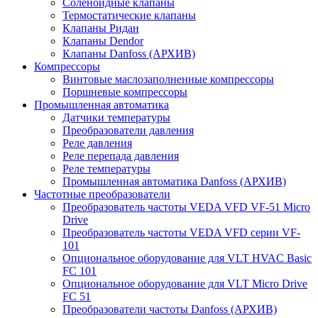
Соленоидные клапаны
Термостатические клапаны
Клапаны Ридан
Клапаны Dendor
Клапаны Danfoss (АРХИВ)
Компрессоры
Винтовые маслозаполненные компрессоры
Поршневые компрессоры
Промышленная автоматика
Датчики температуры
Преобразователи давления
Реле давления
Реле перепада давления
Реле температуры
Промышленная автоматика Danfoss (АРХИВ)
Частотные преобразователи
Преобразователь частоты VEDA VFD VF-51 Micro
Drive
Преобразователь частоты VEDA VFD серии VF-
101
Опциональное оборудование для VLT HVAC Basic
FC 101
Опциональное оборудование для VLT Micro Drive
FC 51
Преобразователи частоты Danfoss (АРХИВ)