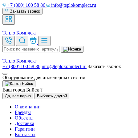
+7 (800) 100 58 86
info@teplokomplect.ru
Заказать звонок
Тепло
Комплект
Тепло
Комплект
+7 (800) 100 58 86
info@teplokomplect.ru
Заказать звонок
Оборудование для инженерных систем
Бийск
Ваш город Бийск ?
Да, все верно
Выбрать другой
О компании
Бренды
Объекты
Доставка
Гарантии
Контакты