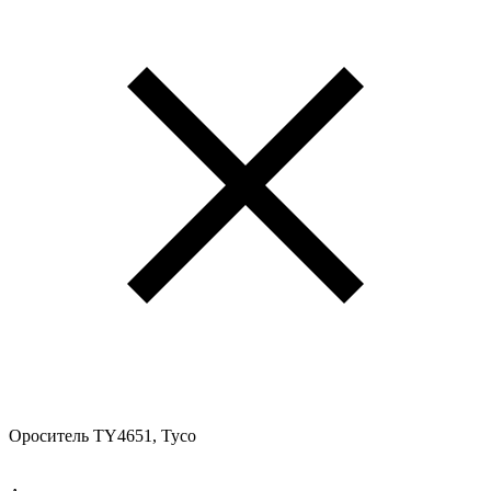
Ороситель TY4651, Tyco