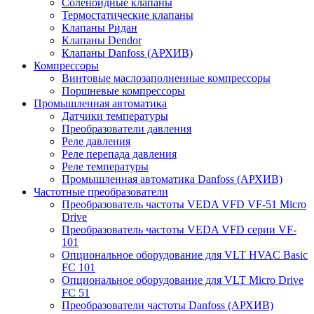
Соленоидные клапаны
Термостатические клапаны
Клапаны Ридан
Клапаны Dendor
Клапаны Danfoss (АРХИВ)
Компрессоры
Винтовые маслозаполненные компрессоры
Поршневые компрессоры
Промышленная автоматика
Датчики температуры
Преобразователи давления
Реле давления
Реле перепада давления
Реле температуры
Промышленная автоматика Danfoss (АРХИВ)
Частотные преобразователи
Преобразователь частоты VEDA VFD VF-51 Micro
Drive
Преобразователь частоты VEDA VFD серии VF-
101
Опциональное оборудование для VLT HVAC Basic
FC 101
Опциональное оборудование для VLT Micro Drive
FC 51
Преобразователи частоты Danfoss (АРХИВ)