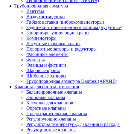
Теплообменники Danfoss (АРХИВ)
Трубопроводная арматура
Вантузы
Воздухоотводчики
Гибкие вставки (виброкомпенсаторы)
Задвижки с обрезиненным клином (чугунные)
Запорно-регулирующие краны
Компенсаторы
Латунные шаровые краны
Поворотные затворы и редукторы
Фасонные элементы
Фильтры
Фланцы и фитинги
Шаровые краны
Шиберные затворы
Трубопроводная арматура Danfoss (АРХИВ)
Клапаны для систем отопления
Балансировочные клапаны
Запорные клапаны
Катушки для клапанов
Обратные клапаны
Предохранительные клапаны
Регулирующие клапаны
Регуляторы температуры, давления и расхода
Редукционные клапаны