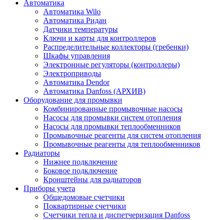
Автоматика
Автоматика Wilo
Автоматика Ридан
Датчики температуры
Ключи и карты для контроллеров
Распределительные коллекторы (гребенки)
Шкафы управления
Электронные регуляторы (контроллеры)
Электроприводы
Автоматика Dendor
Автоматика Danfoss (АРХИВ)
Оборудование для промывки
Комбинированные промывочные насосы
Насосы для промывки систем отопления
Насосы для промывки теплообменников
Промывочные реагенты для систем отопления
Промывочные реагенты для теплообменников
Радиаторы
Нижнее подключение
Боковое подключение
Кронштейны для радиаторов
Приборы учета
Общедомовые счетчики
Поквартирные счетчики
Счетчики тепла и диспетчеризация Danfoss