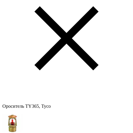
Ороситель TY365, Tyco