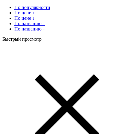
По популярности
По цене ↑
По цене ↓
По названию ↑
По названию ↓
Быстрый просмотр