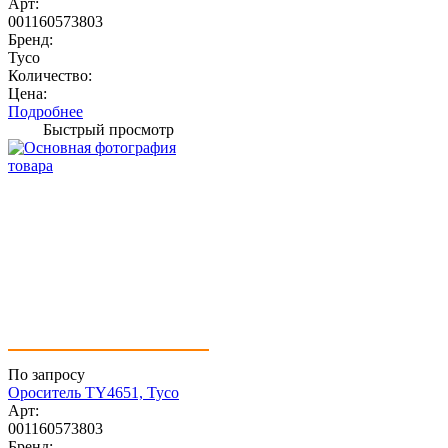
Арт:
001160573803
Бренд:
Tyco
Количество:
Цена:
Подробнее
Быстрый просмотр
По запросу
Ороситель TY4651, Tyco
Арт:
001160573803
Бренд: