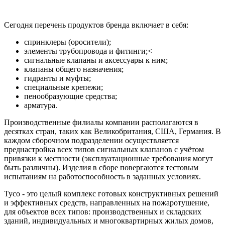
Сегодня перечень продуктов бренда включает в себя:
спринклеры (оросители);
элементы трубопровода и фитинги;<
сигнальные клапаны и аксессуары к ним;
клапаны общего назначения;
гидранты и муфты;
специальные крепежи;
пенообразующие средства;
арматура.
Производственные филиалы компании располагаются в
десятках стран, таких как Великобритания, США, Германия. В
каждом сборочном подразделении осуществляется
преднастройка всех типов сигнальных клапанов с учётом
привязки к местности (эксплуатационные требования могут
быть различны). Изделия в сборе повергаются тестовым
испытаниям на работоспособность в заданных условиях.
Tyco - это целый комплекс готовых конструктивных решений
и эффективных средств, направленных на пожаротушение,
для объектов всех типов: производственных и складских
зданий, индивидуальных и многоквартирных жилых домов,