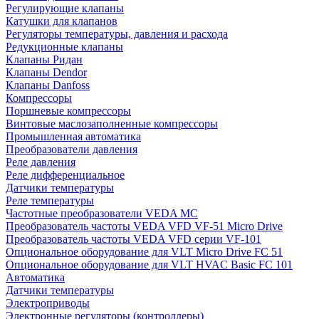
Регулирующие клапаны
Катушки для клапанов
Регуляторы температуры, давления и расхода
Редукционные клапаны
Клапаны Ридан
Клапаны Dendor
Клапаны Danfoss
Компрессоры
Поршневые компрессоры
Винтовые маслозаполненные компрессоры
Промышленная автоматика
Преобразователи давления
Реле давления
Реле дифференциальное
Датчики температуры
Реле температуры
Частотные преобразователи VEDA MC
Преобразователь частоты VEDA VFD VF-51 Micro Drive
Преобразователь частоты VEDA VFD серии VF-101
Опциональное оборудование для VLT Micro Drive FC 51
Опциональное оборудование для VLT HVAC Basic FC 101
Автоматика
Датчики температуры
Электроприводы
Электронные регуляторы (контроллеры)