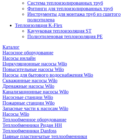
Система теплоизолированных труб
Фитинги для теплоизолированных труб
Инструменты для монтажа труб из сшитого
полиэтилена
Теплоизоляция K-Flex
Каучуковая теплоизоляция ST
Полиэтиленовая теплоизоляция PE
Каталог
Насосное оборудование
Насосы инлайн
Циркуляционные насосы Wilo
Повысительные насосы Wilo
Насосы для бытового водоснабжения Wilo
Скважинные насосы Wilo
Дренажные насосы Wilo
Канализационные насосы Wilo
Насосные станции Wilo
Пожарные станции Wilo
Запасные части к насосам Wilo
Насосы Wilo
Теплообменное оборудование
Теплообменники Ридан НН
Теплообменники Danfoss
Паяные пластинчатые теплообменники