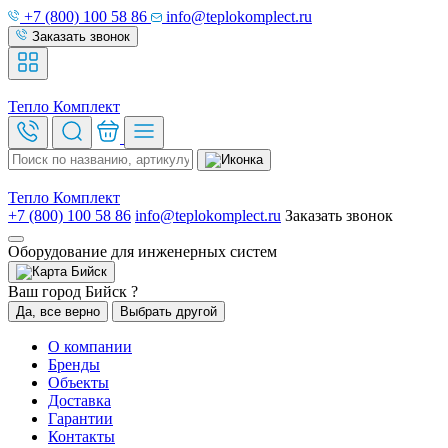
+7 (800) 100 58 86
info@teplokomplect.ru
Заказать звонок
Тепло
Комплект
Тепло
Комплект
+7 (800) 100 58 86
info@teplokomplect.ru
Заказать звонок
Оборудование для инженерных систем
Бийск
Ваш город Бийск ?
Да, все верно
Выбрать другой
О компании
Бренды
Объекты
Доставка
Гарантии
Контакты