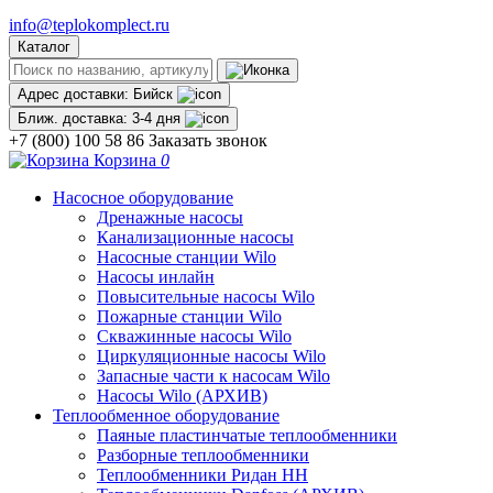
info@teplokomplect.ru
Каталог
Адрес доставки:
Бийск
Ближ. доставка:
3-4 дня
+7 (800) 100 58 86
Заказать звонок
Корзина
0
Насосное оборудование
Дренажные насосы
Канализационные насосы
Насосные станции Wilo
Насосы инлайн
Повысительные насосы Wilo
Пожарные станции Wilo
Скважинные насосы Wilo
Циркуляционные насосы Wilo
Запасные части к насосам Wilo
Насосы Wilo (АРХИВ)
Теплообменное оборудование
Паяные пластинчатые теплообменники
Разборные теплообменники
Теплообменники Ридан НН