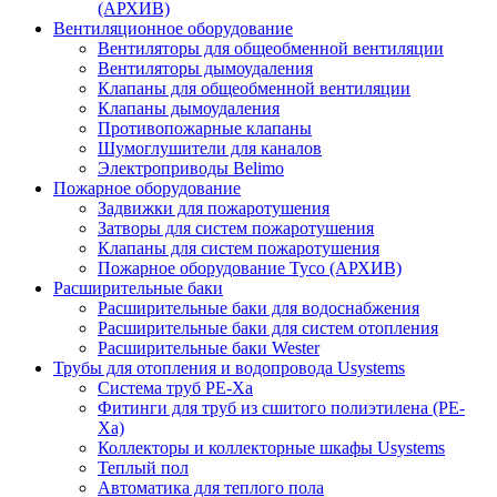
(АРХИВ)
Вентиляционное оборудование
Вентиляторы для общеобменной вентиляции
Вентиляторы дымоудаления
Клапаны для общеобменной вентиляции
Клапаны дымоудаления
Противопожарные клапаны
Шумоглушители для каналов
Электроприводы Belimo
Пожарное оборудование
Задвижки для пожаротушения
Затворы для систем пожаротушения
Клапаны для систем пожаротушения
Пожарное оборудование Tyco (АРХИВ)
Расширительные баки
Расширительные баки для водоснабжения
Расширительные баки для систем отопления
Расширительные баки Wester
Трубы для отопления и водопровода Usystems
Система труб PE-Xa
Фитинги для труб из сшитого полиэтилена (PE-
Xa)
Коллекторы и коллекторные шкафы Usystems
Теплый пол
Автоматика для теплого пола