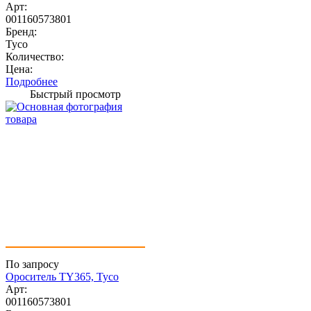
Арт:
001160573801
Бренд:
Tyco
Количество:
Цена:
Подробнее
Быстрый просмотр
По запросу
Ороситель TY365, Tyco
Арт:
001160573801